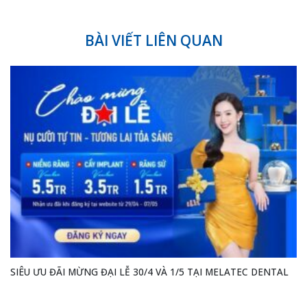
BÀI VIẾT LIÊN QUAN
SIÊU ƯU ĐÃI MỪNG ĐẠI LỄ 30/4 VÀ 1/5 TẠI MELATEC DENTAL