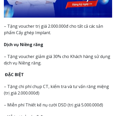
– Tặng voucher trị giá 2.000.000đ cho tất cả các sản
phẩm Cấy ghép Implant.
Dịch vụ Niềng răng
– Tặng voucher giảm giá 30% cho Khách hàng sử dụng
dịch vụ Niềng răng.
ĐẶC BIỆT
– Tặng chi phí chụp CT, kiểm tra và tư vấn răng miệng
(trị giá 2.000.000đ)
– Miễn phí Thiết kế nụ cười DSD (trị giá 5.000.000đ)