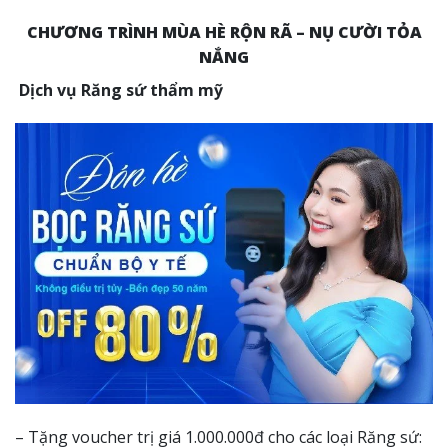
CHƯƠNG TRÌNH MÙA HÈ RỘN RÃ – NỤ CƯỜI TỎA
NẮNG
Dịch vụ Răng sứ thẩm mỹ
– Tặng voucher trị giá 1.000.000đ cho các loại Răng sứ: