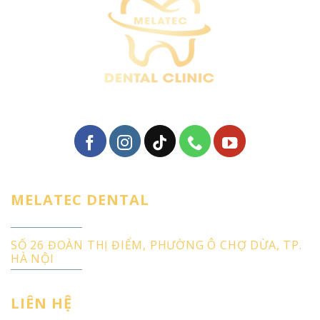
MELATEC DENTAL
SỐ 26 ĐOÀN THỊ ĐIỂM, PHƯỜNG Ô CHỢ DỪA, TP.
HÀ NỘI
LIÊN HỆ