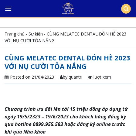
Skip
to
content
Trang chủ
-
Sự kiện
-
CÙNG MELATEC DENTAL ĐÓN HÈ 2023
VỚI NỤ CƯỜI TỎA NẮNG
CÙNG MELATEC DENTAL ĐÓN HÈ 2023
VỚI NỤ CƯỜI TỎA NẮNG
Posted on
21/04/2023
by
quantri
lượt xem
Chương trình ưu đãi lên tới 15 triệu đồng áp dụng từ
ngày 19/5/2323 – 19/6/2023 cho khách hàng đặng ký
qua hotline 0899.955.583 hoặc đăng ký online trước
khi qua Nha khoa